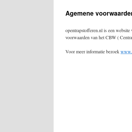
Agemene voorwaarde
opentrapstofferen.nl is een websit
voorwaarden van het CBW ( Centra
Voor meer informatie bezoek
www.c